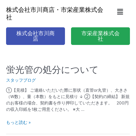
株式会社市川商店・市栄産業株式会
社
株式会社市川商
市栄産業株式会
店
社
蛍光管の処分について
スタッフブログ
①【見積】 ご連絡いただいた際に形状（直管or丸管）、大きさ
（W数）、量（本数）をもとに見積り ↓ ②【契約の締結】 新規
のお客様の場合、契約書を作り押印していただきます。 200円
の収入印紙を1枚ご用意ください。 ※大 …
もっと読む »