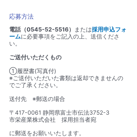
応募方法
電話（0545-52-5516）
または
採用申込フォ
ーム
に必要事項をご記入の上、送信くださ
い。
ご送付いただくもの
①履歴書(写真付)
※ご送付いただいた書類は返却できませんの
でご了承ください。
送付先 ※郵送の場合
〒417-0061 静岡県富士市伝法3752-3
市栄産業株式会社 採用担当者宛
に郵送をお願いいたします。