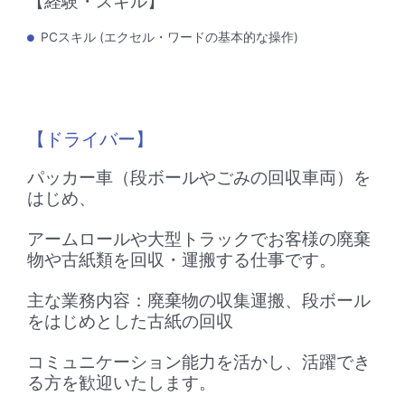
【経験・スキル】
PCスキル (エクセル・ワードの基本的な操作)
【ドライバー】
パッカー車（段ボールやごみの回収車両）を
はじめ、
アームロールや大型トラックでお客様の廃棄
物や古紙類を回収・運搬する仕事です。
主な業務内容：廃棄物の収集運搬、段ボール
をはじめとした古紙の回収
コミュニケーション能力を活かし、活躍でき
る方を歓迎いたします。