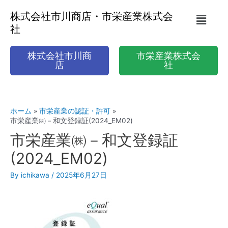
株式会社市川商店・市栄産業株式会
社
株式会社市川商
市栄産業株式会
店
社
ホーム
市栄産業の認証・許可
市栄産業㈱－和文登録証(2024_EM02)
市栄産業㈱－和文登録証
(2024_EM02)
By
ichikawa
/
2025年6月27日