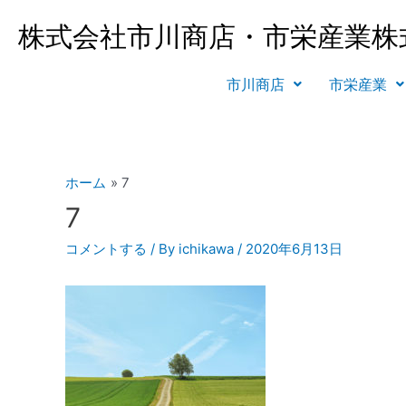
株式会社市川商店・市栄産業株
市川商店
市栄産業
ホーム
7
7
コメントする
/ By
ichikawa
/
2020年6月13日