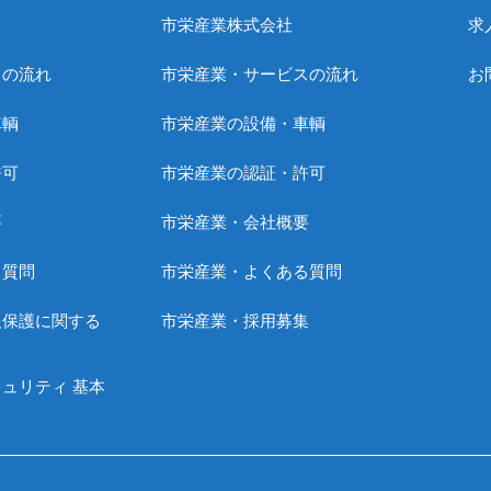
市栄産業株式会社
求
スの流れ
市栄産業・サービスの流れ
お
車輌
市栄産業の設備・車輌
許可
市栄産業の認証・許可
要
市栄産業・会社概要
る質問
市栄産業・よくある質問
報保護に関する
市栄産業・採用募集
ュリティ 基本