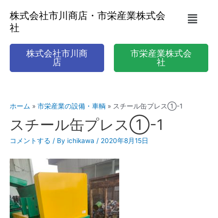
株式会社市川商店・市栄産業株式会
社
株式会社市川商
市栄産業株式会
店
社
ホーム
市栄産業の設備・車輌
スチール缶プレス①-1
スチール缶プレス①-1
コメントする
/ By
ichikawa
/
2020年8月15日