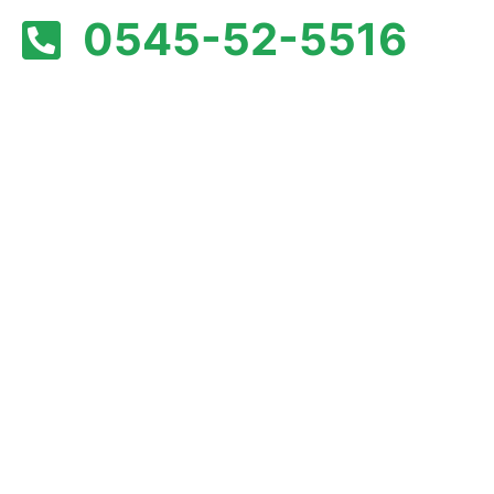
0545-52-5516