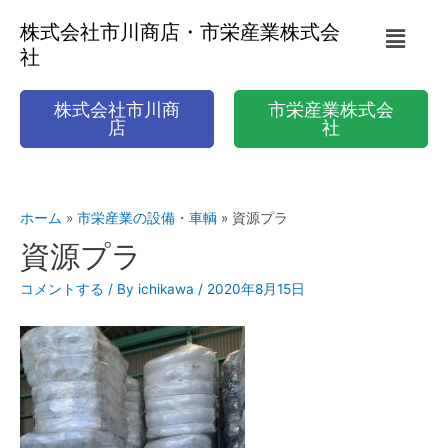
株式会社市川商店・市栄産業株式会
社
株式会社市川商
市栄産業株式会
店
社
ホーム
市栄産業の設備・車輌
資源プラ
資源プラ
コメントする
/ By
ichikawa
/
2020年8月15日