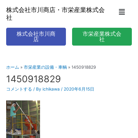
株式会社市川商店・市栄産業株式会
社
株式会社市川商
市栄産業株式会
店
社
ホーム
市栄産業の設備・車輌
1450918829
1450918829
コメントする
/ By
ichikawa
/
2020年6月15日