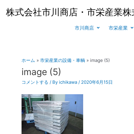
株式会社市川商店・市栄産業株
市川商店
市栄産業
ホーム
市栄産業の設備・車輌
image (5)
image (5)
コメントする
/ By
ichikawa
/
2020年6月15日