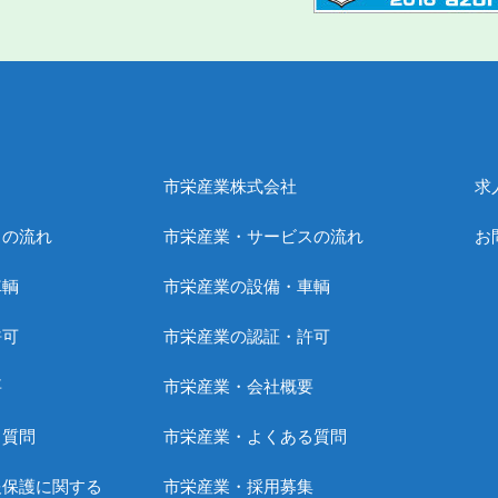
市栄産業株式会社
求
スの流れ
市栄産業・サービスの流れ
お
車輌
市栄産業の設備・車輌
許可
市栄産業の認証・許可
要
市栄産業・会社概要
る質問
市栄産業・よくある質問
報保護に関する
市栄産業・採用募集