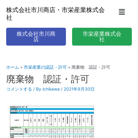
株式会社市川商店・市栄産業株式会
社
株式会社市川商
市栄産業株式会
店
社
ホーム
市栄産業の認証・許可
廃棄物 認証・許可
廃棄物 認証・許可
コメントする
/ By
ichikawa
/
2021年9月30日