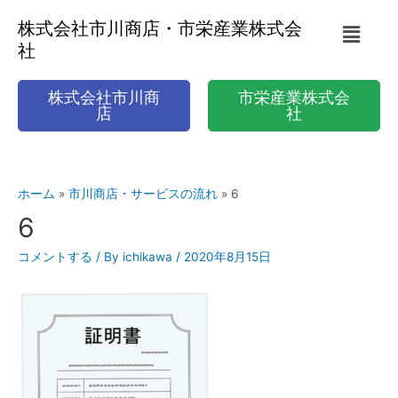
株式会社市川商店・市栄産業株式会
社
株式会社市川商
市栄産業株式会
店
社
ホーム
市川商店・サービスの流れ
6
6
コメントする
/ By
ichikawa
/
2020年8月15日