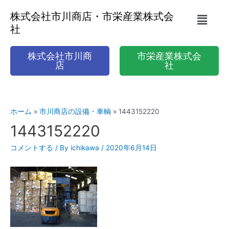
株式会社市川商店・市栄産業株式会
社
株式会社市川商
市栄産業株式会
店
社
ホーム
市川商店の設備・車輌
1443152220
1443152220
コメントする
/ By
ichikawa
/
2020年6月14日