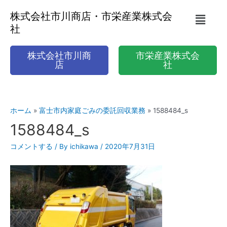
株式会社市川商店・市栄産業株式会
社
株式会社市川商
市栄産業株式会
店
社
ホーム
富士市内家庭ごみの委託回収業務
1588484_s
1588484_s
コメントする
/ By
ichikawa
/
2020年7月31日