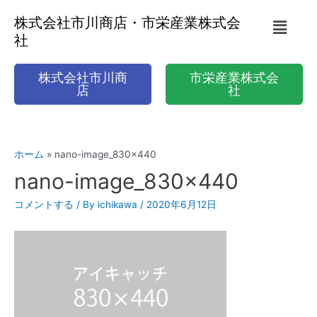
株式会社市川商店・市栄産業株式会
社
株式会社市川商
市栄産業株式会
店
社
ホーム
nano-image_830x440
nano-image_830x440
コメントする
/ By
ichikawa
/
2020年6月12日