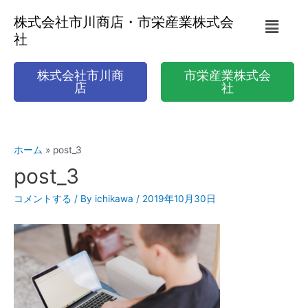
株式会社市川商店・市栄産業株式会
社
株式会社市川商
市栄産業株式会
店
社
ホーム
post_3
post_3
コメントする
/ By
ichikawa
/
2019年10月30日