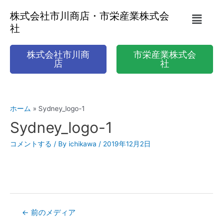
株式会社市川商店・市栄産業株式会
社
株式会社市川商
市栄産業株式会
店
社
ホーム
Sydney_logo-1
Sydney_logo-1
コメントする
/ By
ichikawa
/
2019年12月2日
←
前のメディア